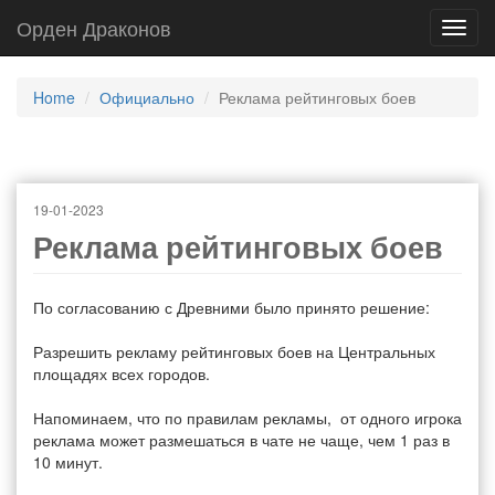
Орден Драконов
Toggl
navig
Home
Официально
Реклама рейтинговых боев
19-01-2023
Реклама рейтинговых боев
По согласованию с Древними было принято решение:
Разрешить рекламу рейтинговых боев на Центральных
площадях всех городов.
Напоминаем, что по правилам рекламы, от одного игрока
реклама может размешаться в чате не чаще, чем 1 раз в
10 минут.