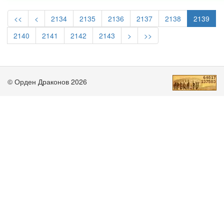
<<
<
2134
2135
2136
2137
2138
2139
2140
2141
2142
2143
>
>>
© Орден Драконов 2026