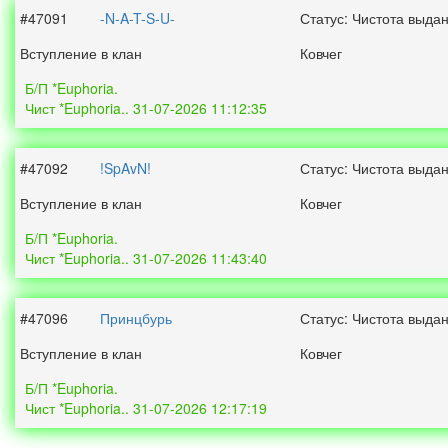
#47091
-N-A-T-S-U-
Статус: Чистота выда
Вступление в клан
Ковчег
Б/П *Euphoria.
Чист *Euphoria.. 31-07-2026 11:12:35
#47092
!SpAvN!
Статус: Чистота выда
Вступление в клан
Ковчег
Б/П *Euphoria.
Чист *Euphoria.. 31-07-2026 11:43:40
#47096
Принцбурь
Статус: Чистота выда
Вступление в клан
Ковчег
Б/П *Euphoria.
Чист *Euphoria.. 31-07-2026 12:17:19