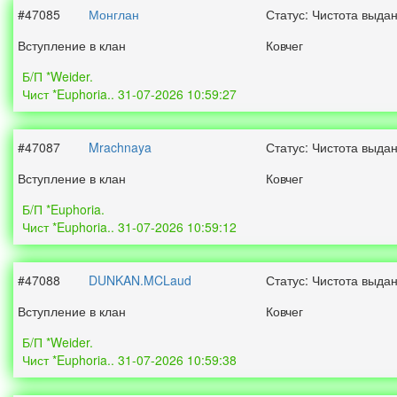
#47085
Монглан
Статус: Чистота выда
Вступление в клан
Ковчег
Б/П *Weider.
Чист *Euphoria.. 31-07-2026 10:59:27
#47087
Mrachnaya
Статус: Чистота выда
Вступление в клан
Ковчег
Б/П *Euphoria.
Чист *Euphoria.. 31-07-2026 10:59:12
#47088
DUNKAN.MCLaud
Статус: Чистота выда
Вступление в клан
Ковчег
Б/П *Weider.
Чист *Euphoria.. 31-07-2026 10:59:38