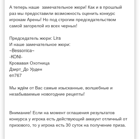
А теперь наше замечательное жюри! Как и в прошлый
раз мы предоставили возможность оценить конкурс
игрокам Арены! Но под строгим председательством
самой загорелой из всех черных!
Председатель жюри: Lira
И наше замечательное жюри:
~Bessonica~
-KONI-
Кровавая Охотница
Дзирт_До Урден
en767
Мы ждём от Вас самые изысканные, волшебные и
незабываемые новогодние рецепты!
Внимание! Если на момент оглашения результатов
конкурса у игрока есть действующий аккаунт отличный от
призового, то у игрока есть 30 суток на получение приза.