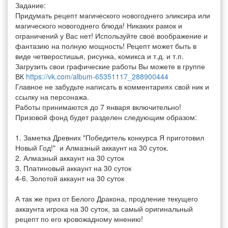
Задание:
Придумать рецепт магического новогоднего эликсира или
магического новогоднего блюда! Никаких рамок и
ограничений у Вас нет! Используйте своё воображение и
фантазию на полную мощность! Рецепт может быть в
виде четверостишья, рисунка, комикса и т.д. и т.п.
Загрузить свои графические работы Вы можете в группе
ВК
https://vk.com/album-65351117_288900444
Главное не забудьте написать в комментариях свой ник и
ссылку на персонажа.
Работы принимаются до 7 января включительно!
Призовой фонд будет разделен следующим образом:
1. Заметка Древних "Победитель конкурса Я приготовил
Новый Год!" и Алмазный аккаунт на 30 суток.
2. Алмазный аккаунт на 30 суток
3. Платиновый аккаунт на 30 суток
4-6. Золотой аккаунт на 30 суток
А так же приз от Белого Дракона, продление текущего
аккаунта игрока на 30 суток, за самый оригинальный
рецепт по его кровожадному мнению!