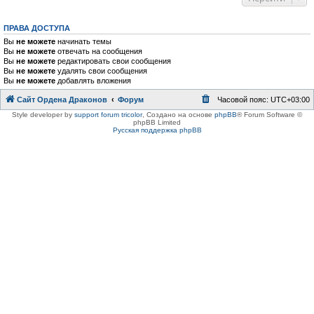
ПРАВА ДОСТУПА
Вы
не можете
начинать темы
Вы
не можете
отвечать на сообщения
Вы
не можете
редактировать свои сообщения
Вы
не можете
удалять свои сообщения
Вы
не можете
добавлять вложения
Сайт Ордена Драконов
Форум
Часовой пояс:
UTC+03:00
Style developer by
support forum tricolor
,
Создано на основе
phpBB
® Forum Software ©
phpBB Limited
Русская поддержка phpBB