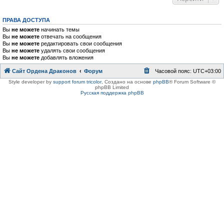
ПРАВА ДОСТУПА
Вы
не можете
начинать темы
Вы
не можете
отвечать на сообщения
Вы
не можете
редактировать свои сообщения
Вы
не можете
удалять свои сообщения
Вы
не можете
добавлять вложения
Сайт Ордена Драконов
Форум
Часовой пояс:
UTC+03:00
Style developer by
support forum tricolor
,
Создано на основе
phpBB
® Forum Software ©
phpBB Limited
Русская поддержка phpBB