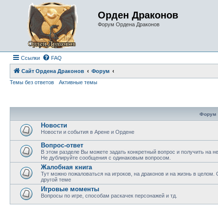
Орден Драконов
Форум Ордена Драконов
Ссылки
FAQ
Сайт Ордена Драконов
Форум
Темы без ответов
Активные темы
Форум
Новости
Новости и события в Арене и Ордене
Вопрос-ответ
В этом разделе Вы можете задать конкретный вопрос и получить на н
Не дублируйте сообщения с одинаковым вопросом.
Жалобная книга
Тут можно пожаловаться на игроков, на драконов и на жизнь в целом.
другой теме
Игровые моменты
Вопросы по игре, способам раскачек персонажей и тд.