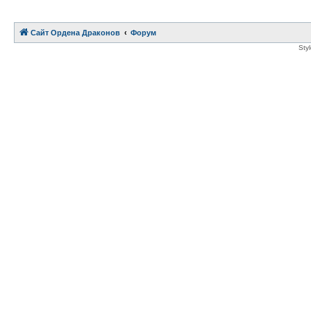
Сайт Ордена Драконов
Форум
Sty