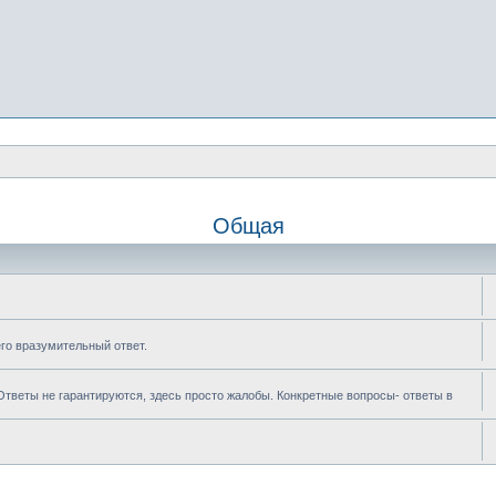
Общая
его вразумительный ответ.
 Ответы не гарантируются, здесь просто жалобы. Конкретные вопросы- ответы в