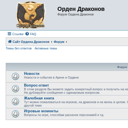
Орден Драконов
Форум Ордена Драконов
Ссылки
FAQ
Сайт Ордена Драконов
Форум
Темы без ответов
Активные темы
Форум
Новости
Новости и события в Арене и Ордене
Вопрос-ответ
В этом разделе Вы можете задать конкретный вопрос и получить на н
Не дублируйте сообщения с одинаковым вопросом.
Жалобная книга
Тут можно пожаловаться на игроков, на драконов и на жизнь в целом.
другой теме
Игровые моменты
Вопросы по игре, способам раскачек персонажей и тд.