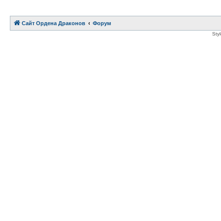
Сайт Ордена Драконов
Форум
Sty