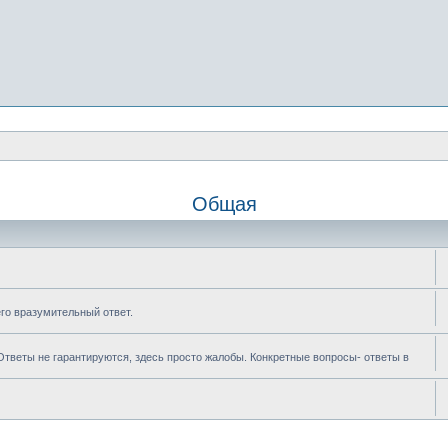
Общая
его вразумительный ответ.
 Ответы не гарантируются, здесь просто жалобы. Конкретные вопросы- ответы в