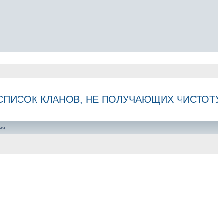
СПИСОК КЛАНОВ, НЕ ПОЛУЧАЮЩИХ ЧИСТОТ
иск
ия