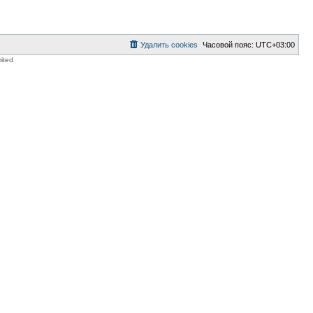
Удалить cookies
Часовой пояс:
UTC+03:00
ited