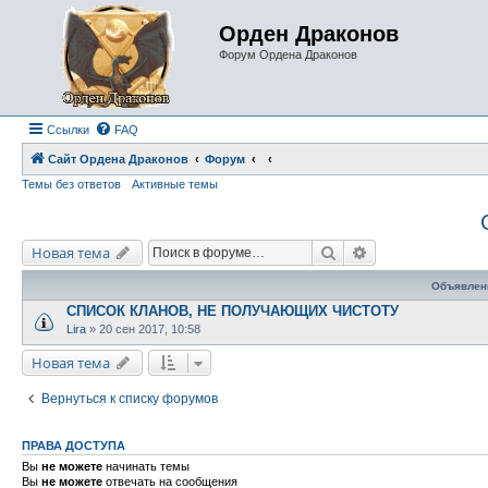
Орден Драконов
Форум Ордена Драконов
Ссылки
FAQ
Сайт Ордена Драконов
Форум
Темы без ответов
Активные темы
Поиск
Расширенный по
Новая тема
Объявлен
СПИСОК КЛАНОВ, НЕ ПОЛУЧАЮЩИХ ЧИСТОТУ
Lira
»
20 сен 2017, 10:58
Новая тема
Вернуться к списку форумов
ПРАВА ДОСТУПА
Вы
не можете
начинать темы
Вы
не можете
отвечать на сообщения