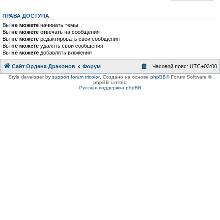
ПРАВА ДОСТУПА
Вы
не можете
начинать темы
Вы
не можете
отвечать на сообщения
Вы
не можете
редактировать свои сообщения
Вы
не можете
удалять свои сообщения
Вы
не можете
добавлять вложения
Сайт Ордена Драконов
Форум
Часовой пояс:
UTC+03:00
Style developer by
support forum tricolor
,
Создано на основе
phpBB
® Forum Software ©
phpBB Limited
Русская поддержка phpBB