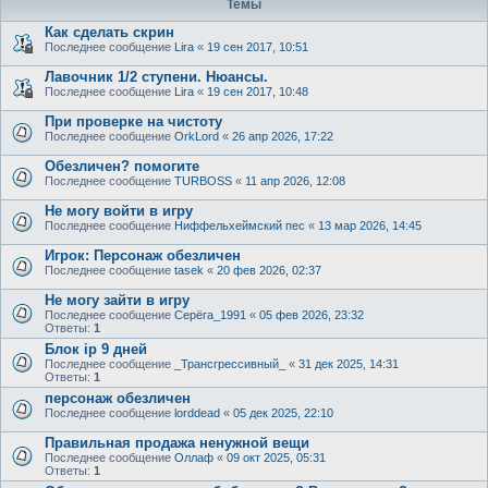
Темы
Как сделать скрин
Последнее сообщение
Lira
«
19 сен 2017, 10:51
Лавочник 1/2 ступени. Нюансы.
Последнее сообщение
Lira
«
19 сен 2017, 10:48
При проверке на чистоту
Последнее сообщение
OrkLord
«
26 апр 2026, 17:22
Обезличен? помогите
Последнее сообщение
TURBOSS
«
11 апр 2026, 12:08
Не могу войти в игру
Последнее сообщение
Ниффельхеймский пес
«
13 мар 2026, 14:45
Игрок: Персонаж обезличен
Последнее сообщение
tasek
«
20 фев 2026, 02:37
Не могу зайти в игру
Последнее сообщение
Серёга_1991
«
05 фев 2026, 23:32
Ответы:
1
Блок ip 9 дней
Последнее сообщение
_Трансгрессивный_
«
31 дек 2025, 14:31
Ответы:
1
персонаж обезличен
Последнее сообщение
lorddead
«
05 дек 2025, 22:10
Правильная продажа ненужной вещи
Последнее сообщение
Оллаф
«
09 окт 2025, 05:31
Ответы:
1