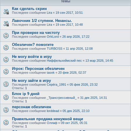
Темы
Как сделать скрин
Последнее сообщение
Lira
«
19 сен 2017, 10:51
Лавочник 1/2 ступени. Нюансы.
Последнее сообщение
Lira
«
19 сен 2017, 10:48
При проверке на чистоту
Последнее сообщение
OrkLord
«
26 апр 2026, 17:22
Обезличен? помогите
Последнее сообщение
TURBOSS
«
11 апр 2026, 12:08
Не могу войти в игру
Последнее сообщение
Ниффельхеймский пес
«
13 мар 2026, 14:45
Игрок: Персонаж обезличен
Последнее сообщение
tasek
«
20 фев 2026, 02:37
Не могу зайти в игру
Последнее сообщение
Серёга_1991
«
05 фев 2026, 23:32
Ответы:
1
Блок ip 9 дней
Последнее сообщение
_Трансгрессивный_
«
31 дек 2025, 14:31
Ответы:
1
персонаж обезличен
Последнее сообщение
lorddead
«
05 дек 2025, 22:10
Правильная продажа ненужной вещи
Последнее сообщение
Оллаф
«
09 окт 2025, 05:31
Ответы:
1