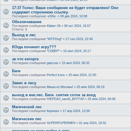
17:37 Голос: Ваше сообщение не будет отправлено! Оно
содержит стороннюю ссылку.
Последнее сообщение
-eSSe-
«
09 дек 2024, 10:08
Обезличивание
Последнее сообщение
Klaber-26
«
09 окт 2024, 16:57
Ответы:
1
Выход в лес
Последнее сообщение
*WTFDog*
«
17 сен 2024, 22:49
КОгда починят игру???
Последнее сообщение
*СЕВЕР*
«
15 июл 2024, 20:17
за что каторга
Последнее сообщение
gatzcan
«
15 июл 2024, 06:32
Баги
Последнее сообщение
Perfect kons
«
25 июн 2024, 21:50
Завис в лесу
Последнее сообщение
Миша из Москвы!
«
25 июн 2024, 06:19
выход в маг.лес. Баги. снятие соток за вход
Последнее сообщение
!НЕРЕАЛ_какой_БРУТАЛ
«
25 июн 2024, 00:06
Магический лес
Последнее сообщение
Корнеич
«
17 апр 2024, 13:39
Магические лес
Последнее сообщение
SUPERPUPERMEN
«
01 апр 2024, 19:32
помагите не могу войти в игру