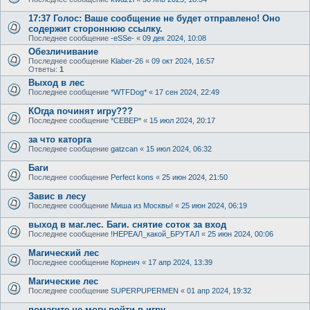
17:37 Голос: Ваше сообщение не будет отправлено! Оно
содержит стороннюю ссылку.
Последнее сообщение
-eSSe-
«
09 дек 2024, 10:08
Обезличивание
Последнее сообщение
Klaber-26
«
09 окт 2024, 16:57
Ответы:
1
Выход в лес
Последнее сообщение
*WTFDog*
«
17 сен 2024, 22:49
КОгда починят игру???
Последнее сообщение
*СЕВЕР*
«
15 июл 2024, 20:17
за что каторга
Последнее сообщение
gatzcan
«
15 июл 2024, 06:32
Баги
Последнее сообщение
Perfect kons
«
25 июн 2024, 21:50
Завис в лесу
Последнее сообщение
Миша из Москвы!
«
25 июн 2024, 06:19
выход в маг.лес. Баги. снятие соток за вход
Последнее сообщение
!НЕРЕАЛ_какой_БРУТАЛ
«
25 июн 2024, 00:06
Магический лес
Последнее сообщение
Корнеич
«
17 апр 2024, 13:39
Магические лес
Последнее сообщение
SUPERPUPERMEN
«
01 апр 2024, 19:32
помагите не могу войти в игру