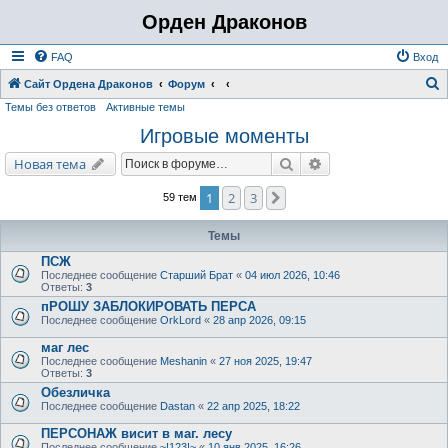
Орден Драконов
FAQ
Вход
Сайт Ордена Драконов
Форум
Темы без ответов
Активные темы
о
Игровые моменты
и
с
Поиск
Расширенный поис
Новая тема
к
1
2
3
След.
59 тем
Темы
ПСЖ
Последнее сообщение
Старший Брат
«
04 июл 2026, 10:46
Ответы:
3
пРОШУ ЗАБЛОКИРОВАТЬ ПЕРСА
Последнее сообщение
OrkLord
«
28 апр 2026, 09:15
маг лес
Последнее сообщение
Meshanin
«
27 ноя 2025, 19:47
Ответы:
3
Обезличка
Последнее сообщение
Dastan
«
22 апр 2025, 18:22
ПЕРСОНАЖ висит в маг. лесу
Последнее сообщение
~!123!~
«
10 янв 2025, 16:26