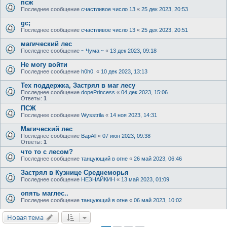
псж
Последнее сообщение
счастливое число 13
«
25 дек 2023, 20:53
gc;
Последнее сообщение
счастливое число 13
«
25 дек 2023, 20:51
магический лес
Последнее сообщение
~ Чума ~
«
13 дек 2023, 09:18
Не могу войти
Последнее сообщение
h0h0.
«
10 дек 2023, 13:13
Тех поддержка, Застрял в маг лесу
Последнее сообщение
dopePrincess
«
04 дек 2023, 15:06
Ответы:
1
ПСЖ
Последнее сообщение
Wysstrila
«
14 ноя 2023, 14:31
Магический лес
Последнее сообщение
BapAll
«
07 июн 2023, 09:38
Ответы:
1
что то с лесом?
Последнее сообщение
танцующий в огне
«
26 май 2023, 06:46
Застрял в Кузнице Среднеморья
Последнее сообщение
НЕЗНАЙКИН
«
13 май 2023, 01:09
опять маглес..
Последнее сообщение
танцующий в огне
«
06 май 2023, 10:02
Новая тема