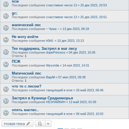
псж
Последнее сообщение
счастливое число 13
«
25 дек 2023, 20:53
gc;
Последнее сообщение
счастливое число 13
«
25 дек 2023, 20:51
магический лес
Последнее сообщение
~ Чума ~
«
13 дек 2023, 09:18
Не могу войти
Последнее сообщение
h0h0.
«
10 дек 2023, 13:13
Тех поддержка, Застрял в маг лесу
Последнее сообщение
dopePrincess
«
04 дек 2023, 15:06
Ответы:
1
ПСЖ
Последнее сообщение
Wysstrila
«
14 ноя 2023, 14:31
Магический лес
Последнее сообщение
BapAll
«
07 июн 2023, 09:38
Ответы:
1
что то с лесом?
Последнее сообщение
танцующий в огне
«
26 май 2023, 06:46
Застрял в Кузнице Среднеморья
Последнее сообщение
НЕЗНАЙКИН
«
13 май 2023, 01:09
опять маглес..
Последнее сообщение
танцующий в огне
«
06 май 2023, 10:02
Новая тема