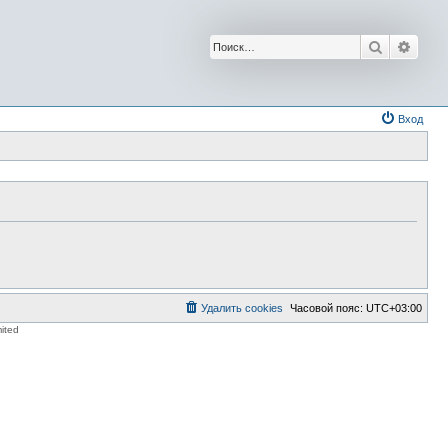
Поиск
Расш
Вход
Удалить cookies
Часовой пояс:
UTC+03:00
ited