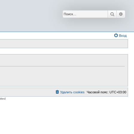
Поиск
Расш
Вход
Удалить cookies
Часовой пояс:
UTC+03:00
ited