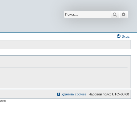
Поиск
Расш
Вход
Удалить cookies
Часовой пояс:
UTC+03:00
ited