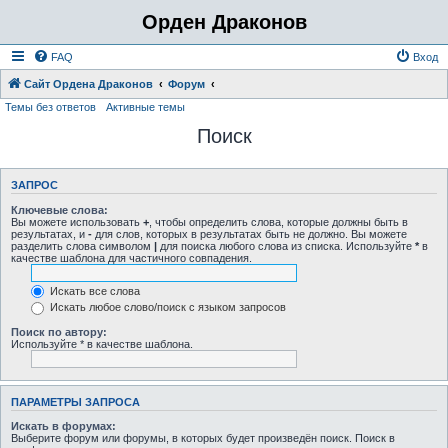
Орден Драконов
FAQ
Вход
Сайт Ордена Драконов
Форум
Темы без ответов
Активные темы
Поиск
ЗАПРОС
Ключевые слова:
Вы можете использовать
+
, чтобы определить слова, которые должны быть в
результатах, и
-
для слов, которых в результатах быть не должно. Вы можете
разделить слова символом
|
для поиска любого слова из списка. Используйте
*
в
качестве шаблона для частичного совпадения.
Искать все слова
Искать любое слово/поиск с языком запросов
Поиск по автору:
Используйте * в качестве шаблона.
ПАРАМЕТРЫ ЗАПРОСА
Искать в форумах:
Выберите форум или форумы, в которых будет произведён поиск. Поиск в