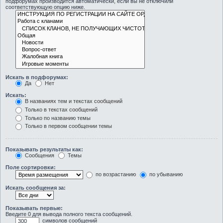
подфорумах производится автоматически, если вы не отключили
соответствующую опцию ниже.
Искать в подфорумах:
Да
Нет
Искать:
В названиях тем и текстах сообщений
Только в текстах сообщений
Только по названию темы
Только в первом сообщении темы
Показывать результаты как:
Сообщения
Темы
Поле сортировки:
по возрастанию
по убыванию
Искать сообщения за:
Показывать первые:
Введите 0 для вывода полного текста сообщений.
символов сообщений