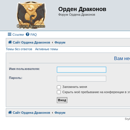
Орден Драконов
Форум Ордена Драконов
Ссылки
FAQ
Сайт Ордена Драконов
Форум
Темы без ответов
Активные темы
Вам не
Имя пользователя:
Пароль:
Запомнить меня
Скрыть моё пребывание на конференции в эт
Сайт Ордена Драконов
Форум
Sty