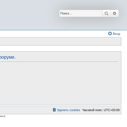
Поиск
Расш
Вход
форуме.
Удалить cookies
Часовой пояс:
UTC+03:00
ited