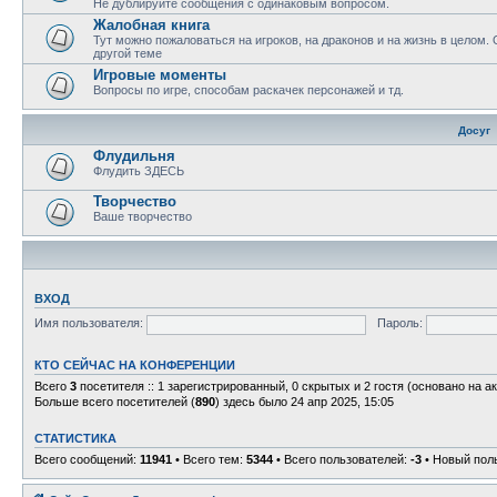
Не дублируйте сообщения с одинаковым вопросом.
Жалобная книга
Тут можно пожаловаться на игроков, на драконов и на жизнь в целом.
другой теме
Игровые моменты
Вопросы по игре, способам раскачек персонажей и тд.
Досуг
Флудильня
Флудить ЗДЕСЬ
Творчество
Ваше творчество
ВХОД
Имя пользователя:
Пароль:
КТО СЕЙЧАС НА КОНФЕРЕНЦИИ
Всего
3
посетителя :: 1 зарегистрированный, 0 скрытых и 2 гостя (основано на а
Больше всего посетителей (
890
) здесь было 24 апр 2025, 15:05
СТАТИСТИКА
Всего сообщений:
11941
• Всего тем:
5344
• Всего пользователей:
-3
• Новый пол