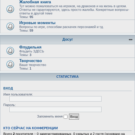
Жалобная книга
Тут можно пожаловаться на игроков, на драконов и на жизнь в целом.
Ответы не гарантируются, здесь просто жалобы. Конкретные вопросы-
ответы в другой теме
Темы:
95
Игровые моменты
Вопросы по игре, способам раскачек персонажей и тд.
Темы:
59
Досуг
Флудильня
Флудить ЗДЕСЬ
Темы:
3
Творчество
Ваше творчество
Темы:
1
СТАТИСТИКА
ВХОД
Имя пользователя:
Пароль:
Запомнить меня
КТО СЕЙЧАС НА КОНФЕРЕНЦИИ
Всего
2
посетителя :: 0 зарегистрированных, 0 скрытых и 2 гостя (основано на