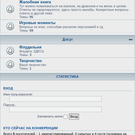
Жалобная книга
Тут можно пожаловаться на игроков, на драконов и на жизнь в целом.
Ответы не гарантируются, здесь просто жалобы. Конкретные вопросы-
ответы в другой теме
Темы:
95
Игровые моменты
Вопросы по игре, способам раскачек персонажей и тд.
Темы:
59
Досуг
Флудильня
Флудить ЗДЕСЬ
Темы:
3
Творчество
Ваше творчество
Темы:
1
СТАТИСТИКА
ВХОД
Имя пользователя:
Пароль:
Запомнить меня
КТО СЕЙЧАС НА КОНФЕРЕНЦИИ
Всего
5
посетителей :: 1 зарегистрированный, 0 скрытых и 4 гостя (основано на