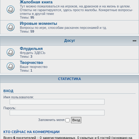
Жалобная книга
Тут можно пожаловаться на игроков, на драконов и на жизнь в целом.
Ответы не гарантируются, здесь просто жалобы. Конкретные вопросы-
ответы в другой теме
Темы:
95
Игровые моменты
Вопросы по игре, способам раскачек персонажей и тд.
Темы:
59
Досуг
Флудильня
Флудить ЗДЕСЬ
Темы:
3
Творчество
Ваше творчество
Темы:
1
СТАТИСТИКА
ВХОД
Имя пользователя:
Пароль:
Запомнить меня
КТО СЕЙЧАС НА КОНФЕРЕНЦИИ
Всего
6
посетителей :: 0 зарегистрированных, 0 скрытых и 6 гостей (основано на