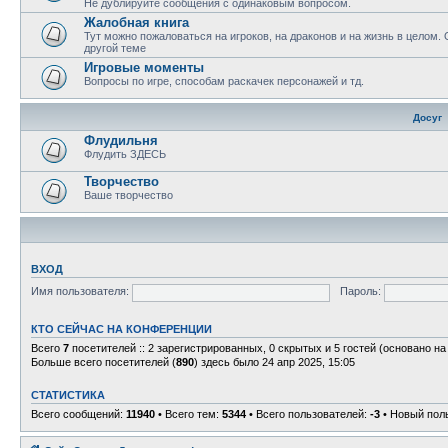
Не дублируйте сообщения с одинаковым вопросом.
Жалобная книга
Тут можно пожаловаться на игроков, на драконов и на жизнь в целом.
другой теме
Игровые моменты
Вопросы по игре, способам раскачек персонажей и тд.
Досуг
Флудильня
Флудить ЗДЕСЬ
Творчество
Ваше творчество
ВХОД
Имя пользователя:
Пароль:
КТО СЕЙЧАС НА КОНФЕРЕНЦИИ
Всего
7
посетителей :: 2 зарегистрированных, 0 скрытых и 5 гостей (основано н
Больше всего посетителей (
890
) здесь было 24 апр 2025, 15:05
СТАТИСТИКА
Всего сообщений:
11940
• Всего тем:
5344
• Всего пользователей:
-3
• Новый пол